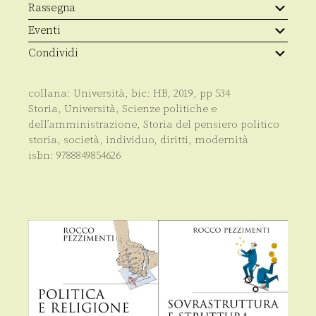
Rassegna
Eventi
Condividi
collana:
Università
, bic:
HB
,
2019
, pp
534
Storia
,
Università
,
Scienze politiche e
dell’amministrazione
,
Storia del pensiero politico
storia, società, individuo, diritti, modernità
isbn:
9788849854626