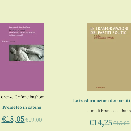
Lorenzo Grifone Baglioni
Le trasformazioni dei partiti 
Prometeo in catene
a cura di
Francesco Ranio
€
18,05
€
19,00
€
14,25
€
15,00