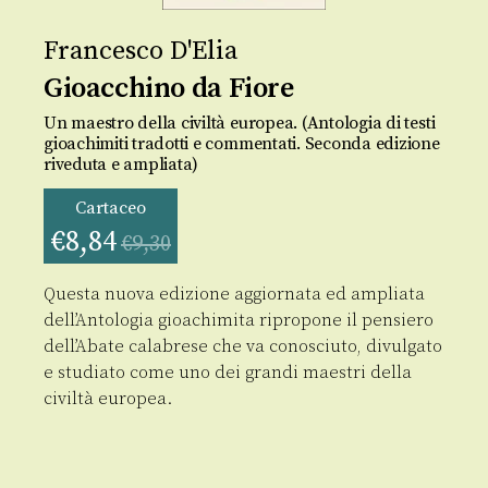
Francesco D'Elia
Gioacchino da Fiore
Un maestro della civiltà europea. (Antologia di testi
gioachimiti tradotti e commentati. Seconda edizione
riveduta e ampliata)
Cartaceo
€
8,84
€
9,30
Questa nuova edizione aggiornata ed ampliata
dell’Antologia gioachimita ripropone il pensiero
dell’Abate calabrese che va conosciuto, divulgato
e studiato come uno dei grandi maestri della
civiltà europea.