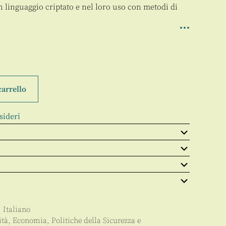
in linguaggio criptato e nel loro uso con metodi di
carrello
sideri
,
Italiano
ità
,
Economia
,
Politiche della Sicurezza e