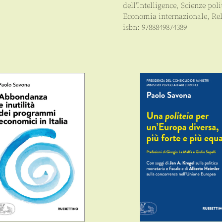
dell'Intelligence
,
Scienze poli
Economia internazionale
,
Rel
isbn:
9788849874389