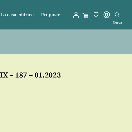
La casa editrice
Proposte
Cerca
X – 187 – 01.2023