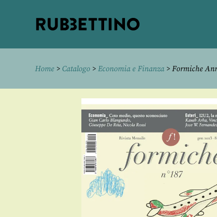
Rubbettino
editore
Home
>
Catalogo
>
Economia e Finanza
> Formiche Ann