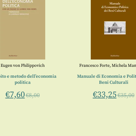
Eugen von Philippovich
Francesco Forte
,
Michela Man
to e metodo dell’economia
Manuale di Economia e Polit
politica
Beni Culturali
€
7,60
€
33,25
€
8,00
€
35,00