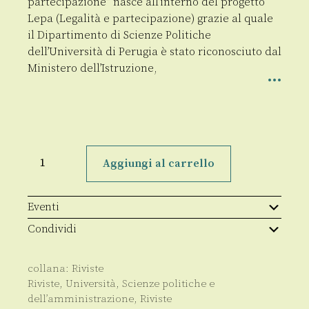
partecipazione” nasce all’interno del progetto
Lepa (Legalità e partecipazione) grazie al quale
il Dipartimento di Scienze Politiche
dell’Università di Perugia è stato riconosciuto dal
Ministero dell’Istruzione,
Etica
Pubblica
Aggiungi al carrello
(abbonamento)
quantità
Eventi
Condividi
collana:
Riviste
Riviste
,
Università
,
Scienze politiche e
dell’amministrazione
,
Riviste