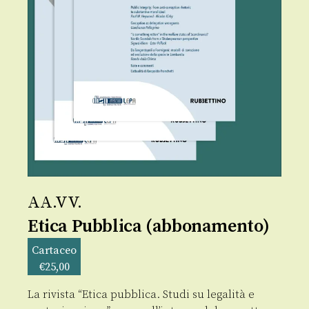
AA.VV.
Etica Pubblica (abbonamento)
Cartaceo
€
25,00
La rivista “Etica pubblica. Studi su legalità e