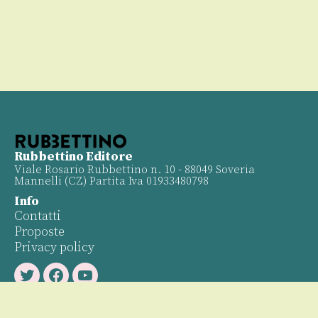
Rubbettino Editore
Viale Rosario Rubbettino n. 10 - 88049 Soveria
Mannelli (CZ) Partita Iva 01933480798
Info
Contatti
Proposte
Privacy policy
Twitter
Facebook
Youtube