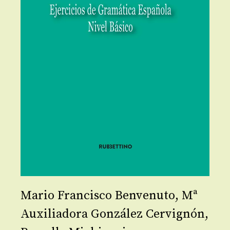
Mario Francisco Benvenuto
,
Mª
Auxiliadora González Cervignón
,