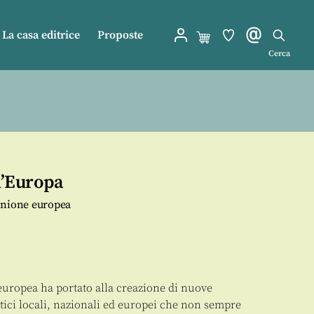
La casa editrice
Proposte
Cerca
ll’Europa
l'Unione europea
 europea ha portato alla creazione di nuove
litici locali, nazionali ed europei che non sempre