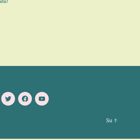
ata?
Twitter
Facebook
Youtube
Su
↑