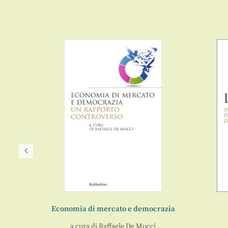
Economia di mercato e democrazia
a cura di
Raffaele De Mucci