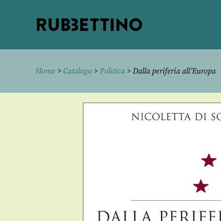
Rubbettino
editore
Home
>
Catalogo
>
Politica
> Dalla periferia all’Europa