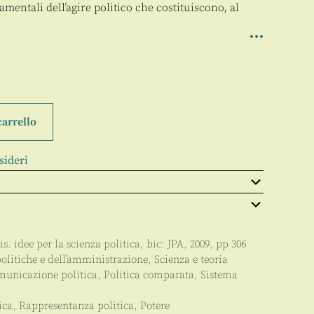
amentali dell’agire politico che costituiscono, al
carrello
sideri
s. idee per la scienza politica
, bic:
JPA
,
2009
, pp
306
politiche e dell’amministrazione
,
Scienza e teoria
municazione politica, Politica comparata, Sistema
tica, Rappresentanza politica, Potere