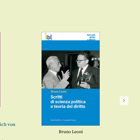
rich von
Bruno Leoni