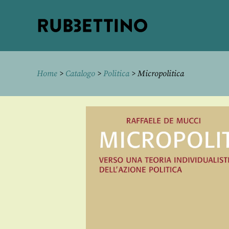
Rubbettino
editore
Home
>
Catalogo
>
Politica
> Micropolitica