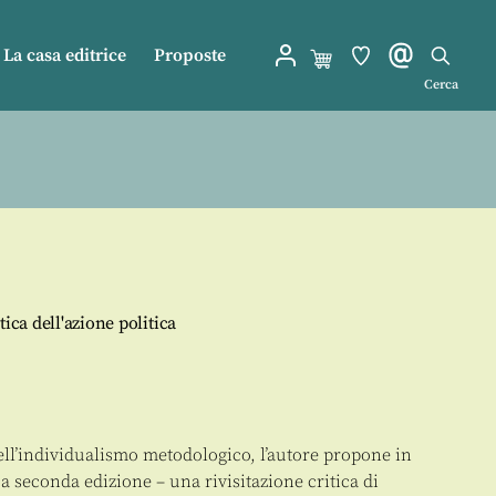
La casa editrice
Proposte
Cerca
ica dell'azione politica
dell’individualismo metodologico, l’autore propone in
ua seconda edizione – una rivisitazione critica di