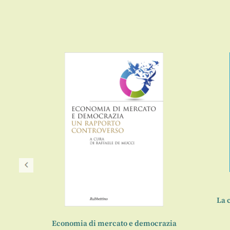
La c
Economia di mercato e democrazia