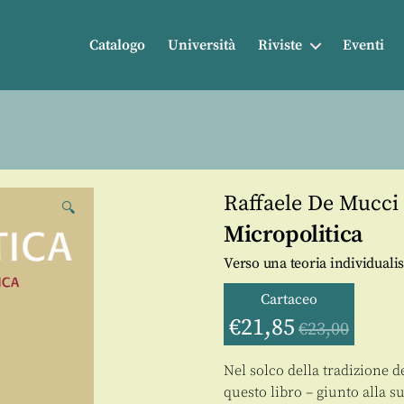
Catalogo
Università
Riviste
Eventi
Raffaele De Mucci
🔍
Micropolitica
Verso una teoria individualist
Cartaceo
€
21,85
€
23,00
Nel solco della tradizione 
questo libro – giunto alla s