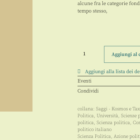
alcune fra le categorie fond
tempo stesso,
Micropolitica
quantità
Aggiungi al 
Aggiungi alla lista dei de
Eventi
Condividi
collana:
Saggi - Kosmos e Taxi
Politica
,
Università
,
Scienze 
politica
,
Scienza politica, Co
politico italiano
Scienza Politica, Azione poli