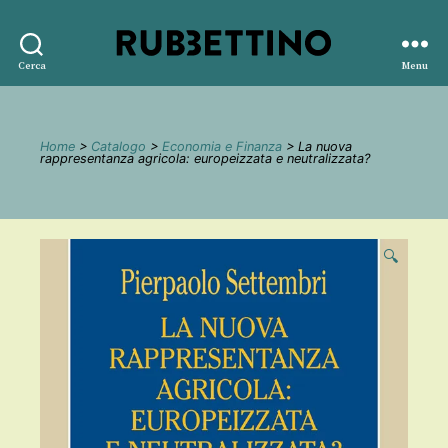
Rubbettino
Cerca
Menu
editore
Home
>
Catalogo
>
Economia e Finanza
> La nuova
rappresentanza agricola: europeizzata e neutralizzata?
🔍