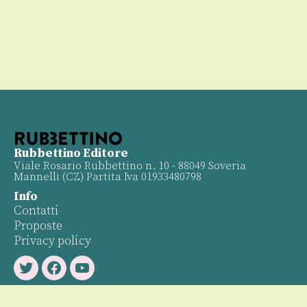
Rubbettino Editore
Viale Rosario Rubbettino n. 10 - 88049 Soveria
Mannelli (CZ) Partita Iva 01933480798
Info
Contatti
Proposte
Privacy policy
Twitter
Facebook
Youtube