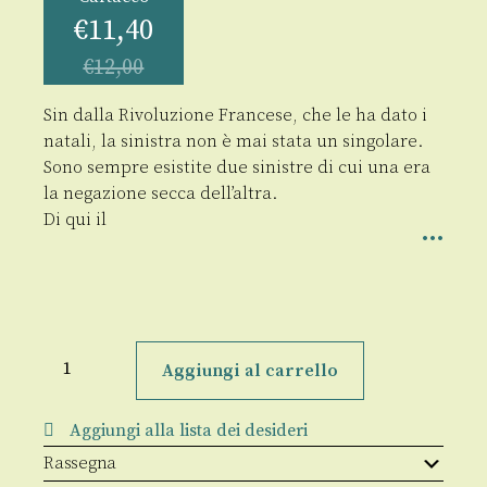
€
11,40
€
12,00
Sin dalla Rivoluzione Francese, che le ha dato i
natali, la sinistra non è mai stata un singolare.
Sono sempre esistite due sinistre di cui una era
la negazione secca dell’altra.
Di qui il
Cattivi
maestri
Aggiungi al carrello
della
Sinistra
quantità
Aggiungi alla lista dei desideri
Rassegna