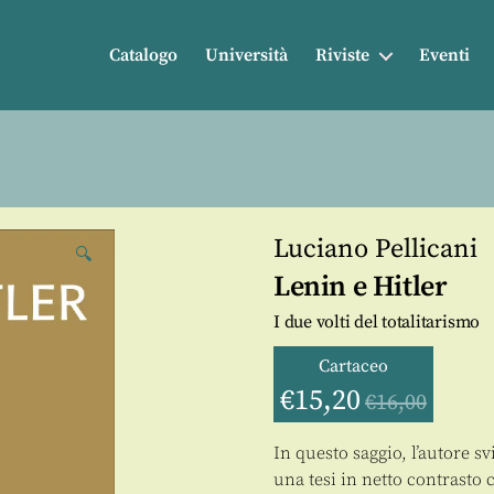
Catalogo
Università
Riviste
Eventi
Luciano Pellicani
🔍
Lenin e Hitler
I due volti del totalitarismo
Cartaceo
€
15,20
€
16,00
In questo saggio, l’autore 
una tesi in netto contrasto 