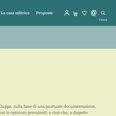
La casa editrice
Proposte
Cerca
sviluppa, sulla base di una puntuale documentazione,
con le opinioni prevalenti; e cioè che, a dispetto