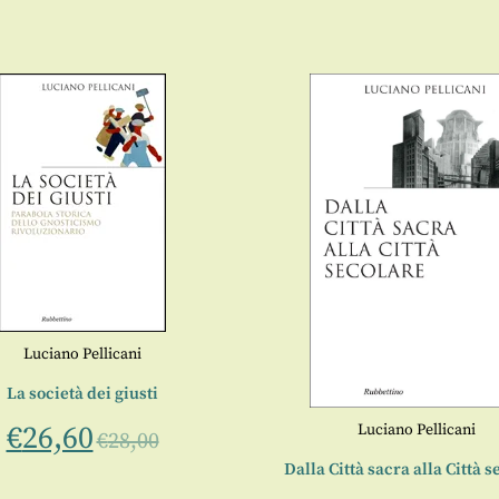
Luciano Pellicani
La società dei giusti
€
26,60
Luciano Pellicani
€
28,00
Dalla Città sacra alla Città 