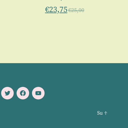
€
23,75
€
25,00
Twitter
Facebook
Youtube
Su
↑