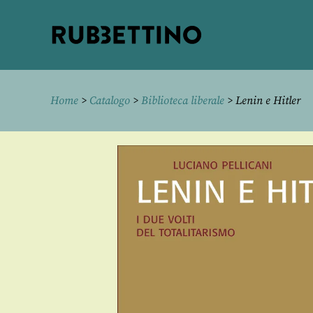
Rubbettino
editore
Home
>
Catalogo
>
Biblioteca liberale
> Lenin e Hitler