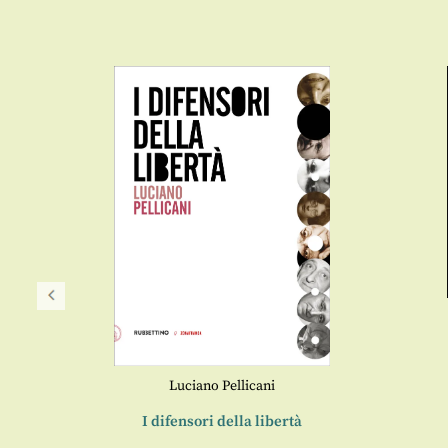
Luciano Pellicani
ibertà
I difensori della libertà