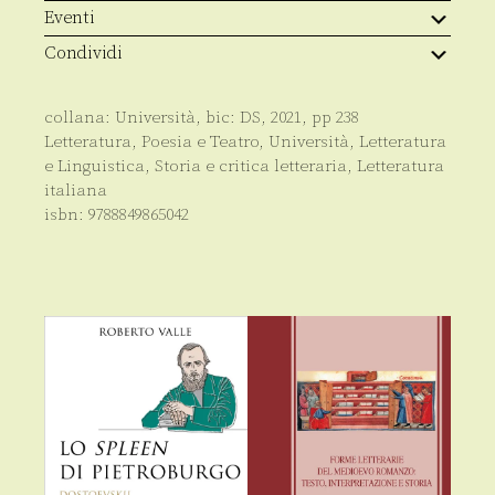
quantità
Eventi
Condividi
collana:
Università
, bic:
DS
,
2021
, pp
238
Letteratura, Poesia e Teatro
,
Università
,
Letteratura
e Linguistica
,
Storia e critica letteraria
,
Letteratura
italiana
isbn:
9788849865042