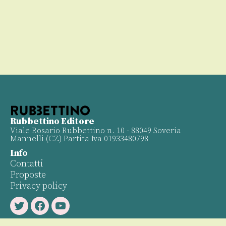
Rubbettino Editore
Viale Rosario Rubbettino n. 10 - 88049 Soveria
Mannelli (CZ) Partita Iva 01933480798
Info
Contatti
Proposte
Privacy policy
Twitter
Facebook
Youtube