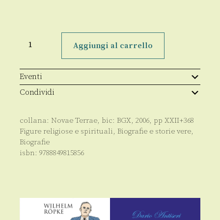
Benedetto
XVI
Aggiungi al carrello
quantità
Eventi
Condividi
collana:
Novae Terrae
, bic:
BGX
,
2006
, pp
XXII+368
Figure religiose e spirituali
,
Biografie e storie vere
,
Biografie
isbn:
9788849815856