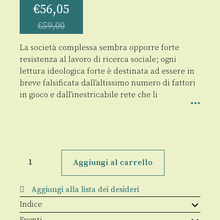
€
56,05
€
59,00
La società complessa sembra opporre forte
resistenza al lavoro di ricerca sociale; ogni
lettura ideologica forte è destinata ad essere in
breve falsificata dall’altissimo numero di fattori
in gioco e dall’inestricabile rete che li
36°
Rapporto
Aggiungi al carrello
Italia
quantità
Aggiungi alla lista dei desideri
Indice