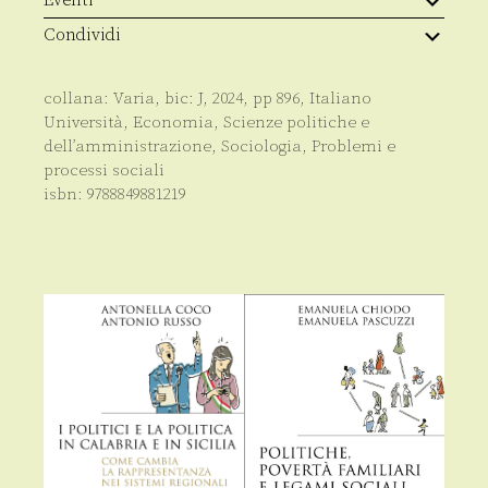
Eventi
Condividi
collana:
Varia
, bic:
J
,
2024
, pp
896
,
Italiano
Università
,
Economia
,
Scienze politiche e
dell’amministrazione
,
Sociologia
,
Problemi e
processi sociali
isbn:
9788849881219