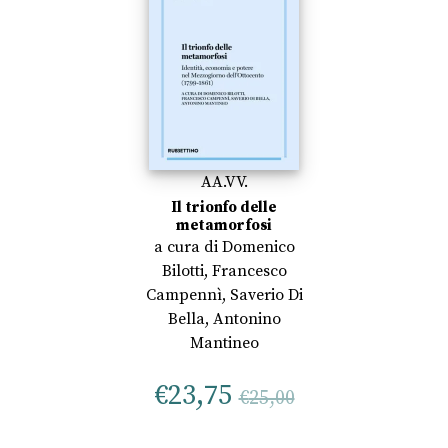
AA.VV.
Il trionfo delle
metamorfosi
a cura di
Domenico
Bilotti
,
Francesco
Campennì
,
Saverio Di
Bella
,
Antonino
Mantineo
€
23,75
€
25,00