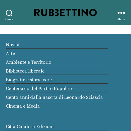
Rubbettino
Cerca
Menu
editore
Novità
Arte
Ambiente e Territorio
Biblioteca liberale
Biografie e storie vere
Centenario del Partito Popolare
Cento anni dalla nascita di Leonardo Sciascia
Cinema e Media
Città Calabria Edizioni