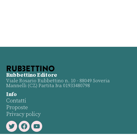
Rubbettino Editore
Viale Rosario Rubbettino n. 10 - 88049 Soveria
Mannelli (CZ) Partita Iva 01933480798
Info
Contatti
Proposte
Privacy policy
Twitter
Facebook
Youtube