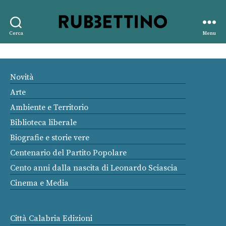
Rubbettino
Cerca
Menu
editore
Novità
Arte
Ambiente e Territorio
Biblioteca liberale
Biografie e storie vere
Centenario del Partito Popolare
Cento anni dalla nascita di Leonardo Sciascia
Cinema e Media
Città Calabria Edizioni