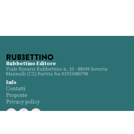
Rubbettino Editore
Viale Rosario Rubbettino n. 10 - 88049 Soveria
Mannelli (CZ) Partita Iva 01933480798
Info
Contatti
Proposte
Privacy policy
Twitter
Facebook
Youtube