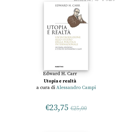
Edward H. Carr
Utopia e realtà
a cura di
Alessandro Campi
€
23,75
€
25,00