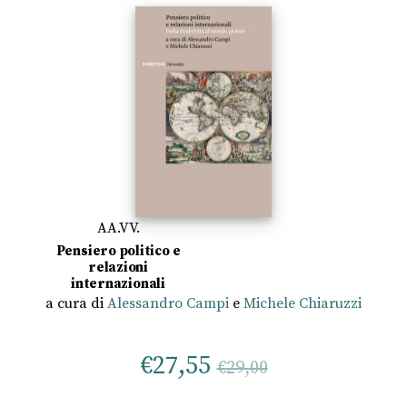
AA.VV.
Pensiero politico e
relazioni
internazionali
a cura di
Alessandro Campi
e
Michele Chiaruzzi
€
27,55
€
29,00