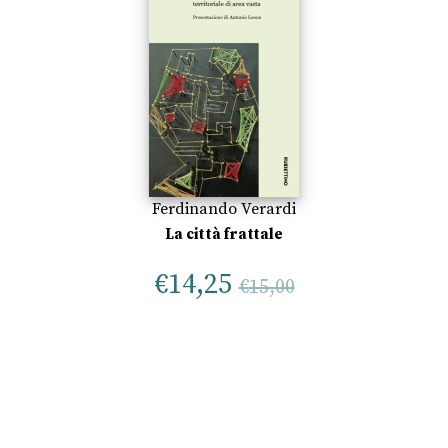
Ferdinando Verardi
La città frattale
€
14,25
€
15,00