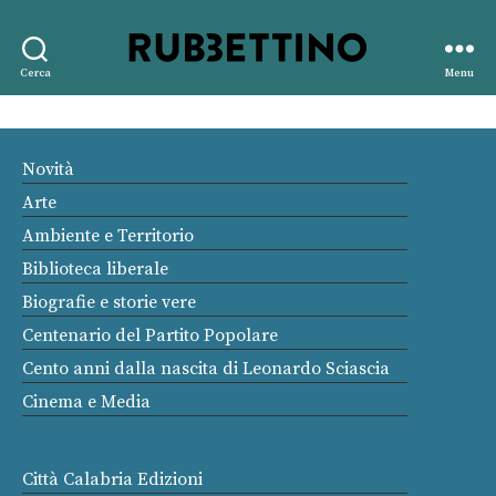
Rubbettino
Cerca
Menu
editore
Novità
Arte
Ambiente e Territorio
Biblioteca liberale
Biografie e storie vere
Centenario del Partito Popolare
Cento anni dalla nascita di Leonardo Sciascia
Cinema e Media
Città Calabria Edizioni