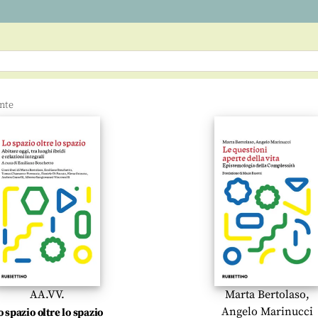
AA.VV.
Marta Bertolaso
,
Angelo Marinucci
o spazio oltre lo spazio