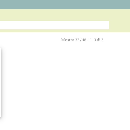
Mostra
32
/
48
– 1–3 di 3