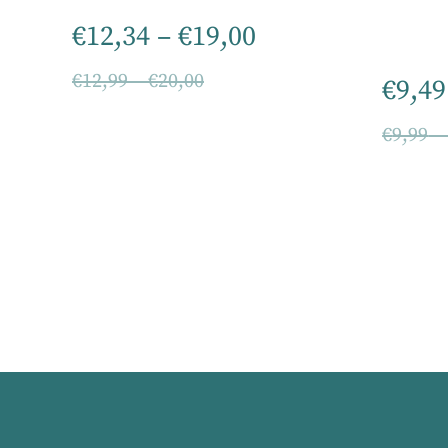
€
12,34
–
€
19,00
€
12,99
–
€
20,00
€
9,49
€
9,99