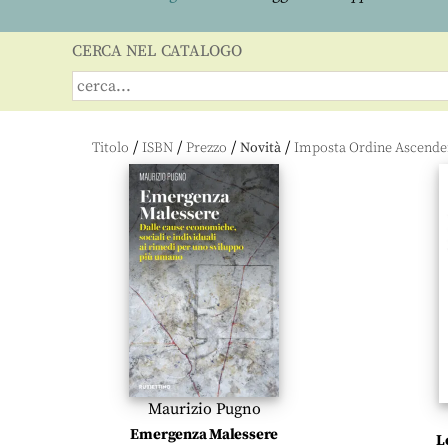
CERCA NEL CATALOGO
/
/
/
/
Titolo
ISBN
Prezzo
Novità
Maurizio Pugno
Emergenza Malessere
L