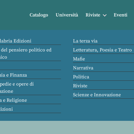
Catalogo
Università
Riviste
Eventi
labria Edizioni
La terza via
 del pensiero politico ed
Letteratura, Poesia e Teatro
ico
Mafie
Narrativa
ia e Finanza
Politica
pedie e opere di
Riviste
azione
Scienze e Innovazione
a e Religione
dizioni