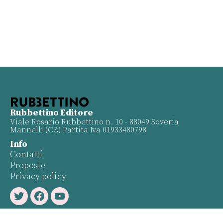
Rubbettino Editore
Viale Rosario Rubbettino n. 10 - 88049 Soveria
Mannelli (CZ) Partita Iva 01933480798
Info
Contatti
Proposte
Privacy policy
Twitter
Facebook
Youtube