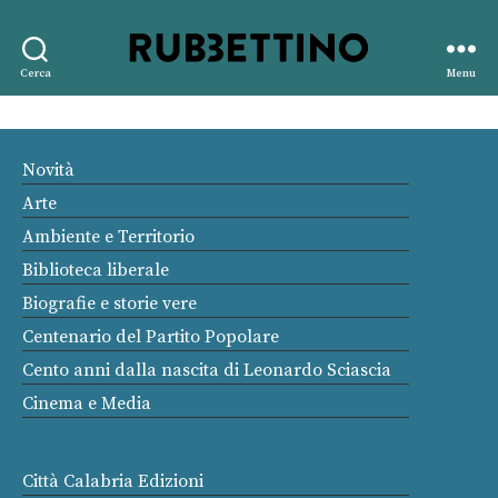
Rubbettino
Cerca
Menu
editore
Novità
Arte
Ambiente e Territorio
Biblioteca liberale
Biografie e storie vere
Centenario del Partito Popolare
Cento anni dalla nascita di Leonardo Sciascia
Cinema e Media
Città Calabria Edizioni