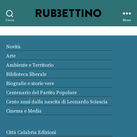
Rubbettino
Cerca
Menu
editore
Novità
Arte
Ambiente e Territorio
Biblioteca liberale
Biografie e storie vere
Centenario del Partito Popolare
Cento anni dalla nascita di Leonardo Sciascia
Cinema e Media
Città Calabria Edizioni