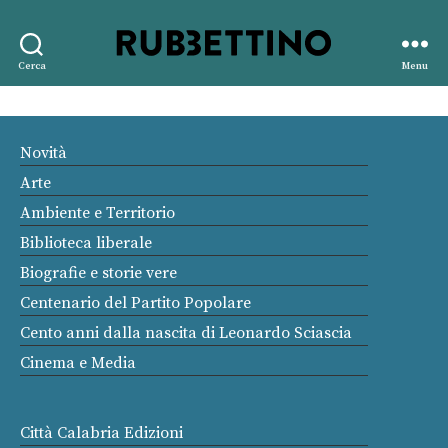
Rubbettino
Cerca
Menu
editore
Novità
Arte
Ambiente e Territorio
Biblioteca liberale
Biografie e storie vere
Centenario del Partito Popolare
Cento anni dalla nascita di Leonardo Sciascia
Cinema e Media
Città Calabria Edizioni