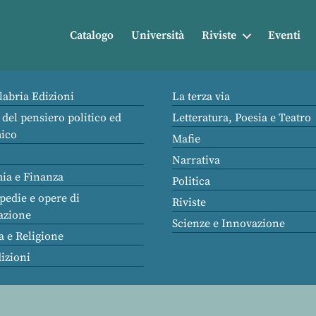
Catalogo
Università
Riviste
Eventi
labria Edizioni
La terza via
 del pensiero politico ed
Letteratura, Poesia e Teatro
ico
Mafie
Narrativa
ia e Finanza
Politica
pedie e opere di
Riviste
azione
Scienze e Innovazione
a e Religione
dizioni