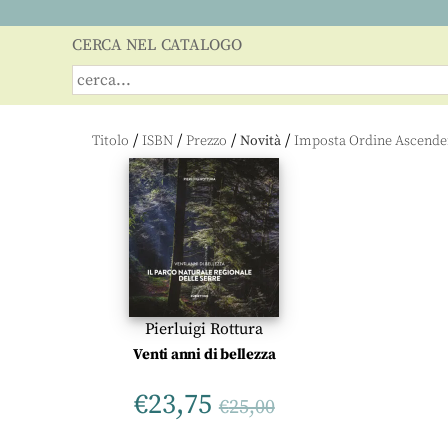
CERCA NEL CATALOGO
/
/
/
/
Titolo
ISBN
Prezzo
Novità
Pierluigi Rottura
Venti anni di bellezza
€
23,75
€
25,00