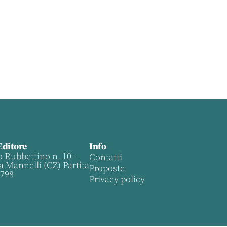
Editore
Info
o Rubbettino n. 10 -
Contatti
a Mannelli (CZ) Partita
Proposte
0798
Privacy policy