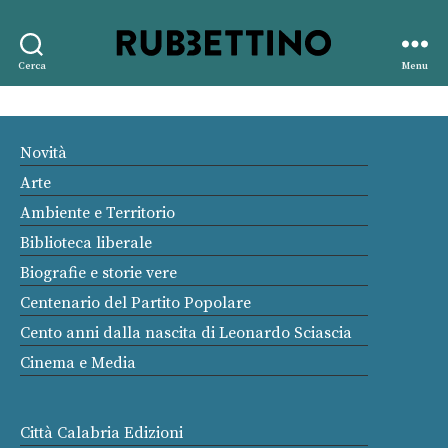
Rubbettino
Cerca
Menu
editore
Novità
Arte
Ambiente e Territorio
Biblioteca liberale
Biografie e storie vere
Centenario del Partito Popolare
Cento anni dalla nascita di Leonardo Sciascia
Cinema e Media
Città Calabria Edizioni