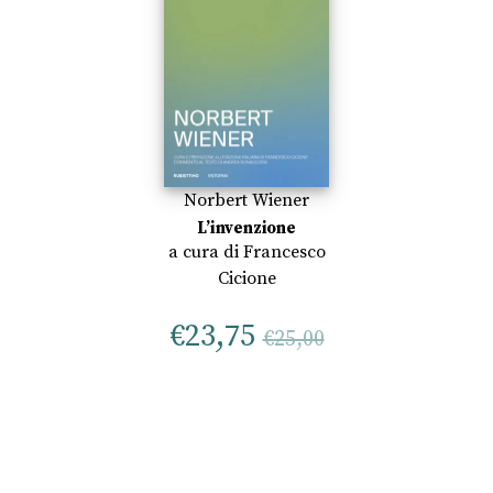
Norbert Wiener
L’invenzione
a cura di
Francesco
Cicione
€
23,75
€
25,00