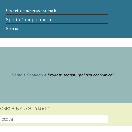
Società e scienze sociali
Sport e Tempo libero
Storia
Home
>
Catalogo
> Prodotti taggati “politica economica”
CERCA NEL CATALOGO