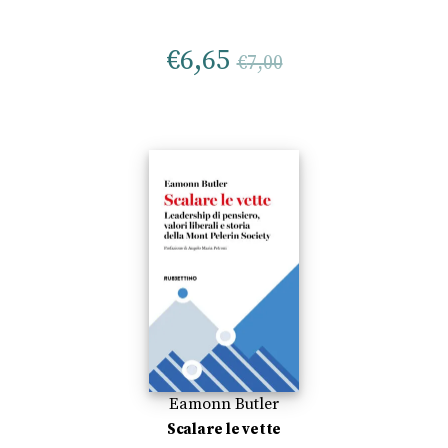
€
6,65
€
7,00
Eamonn Butler
Scalare le vette