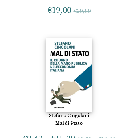
€
19,00
€
20,00
Stefano Cingolani
Mal di Stato