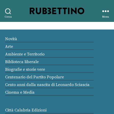
Rubbettino
Cerca
Menu
editore
Novità
Arte
Ambiente e Territorio
Biblioteca liberale
Biografie e storie vere
Centenario del Partito Popolare
Cento anni dalla nascita di Leonardo Sciascia
Cinema e Media
Città Calabria Edizioni