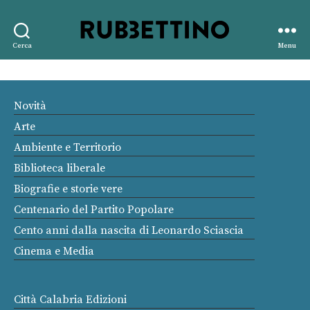
Rubbettino
Cerca
Menu
editore
Novità
Arte
Ambiente e Territorio
Biblioteca liberale
Biografie e storie vere
Centenario del Partito Popolare
Cento anni dalla nascita di Leonardo Sciascia
Cinema e Media
Città Calabria Edizioni