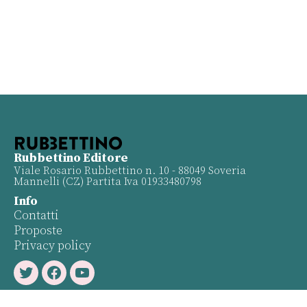
Rubbettino Editore
Viale Rosario Rubbettino n. 10 - 88049 Soveria
Mannelli (CZ) Partita Iva 01933480798
Info
Contatti
Proposte
Privacy policy
Twitter
Facebook
Youtube