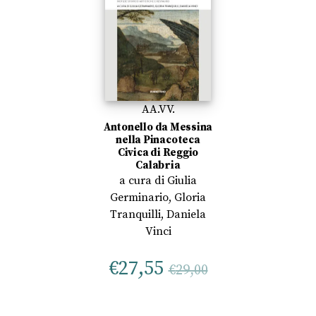
AA.VV.
Antonello da Messina
nella Pinacoteca
Civica di Reggio
Calabria
a cura di
Giulia
Germinario
,
Gloria
Tranquilli
,
Daniela
Vinci
€
27,55
€
29,00