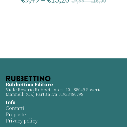
€
9,49
–
€
15,20
€
9,99
–
€
16,00
Rubbettino Editore
Viale Rosario Rubbettino n. 10 - 88049 Soveria
Mannelli (CZ) Partita Iva 01933480798
Info
Contatti
Proposte
Privacy policy