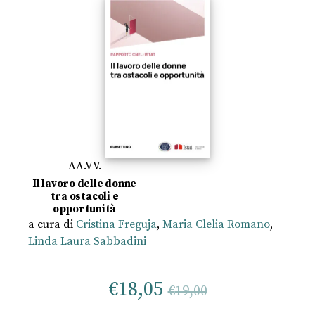
AA.VV.
Il lavoro delle donne
tra ostacoli e
opportunità
a cura di
Cristina Freguja
,
Maria Clelia Romano
,
Linda Laura Sabbadini
€
18,05
€
19,00