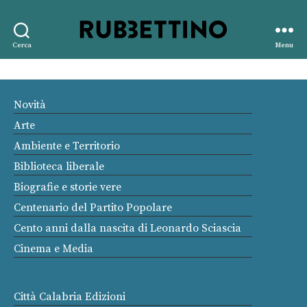
Rubbettino
Cerca
Menu
editore
Novità
Arte
Ambiente e Territorio
Biblioteca liberale
Biografie e storie vere
Centenario del Partito Popolare
Cento anni dalla nascita di Leonardo Sciascia
Cinema e Media
Città Calabria Edizioni