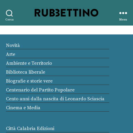
Rubbettino
Cerca
Menu
editore
Novità
Arte
Ambiente e Territorio
Biblioteca liberale
Biografie e storie vere
Centenario del Partito Popolare
Cento anni dalla nascita di Leonardo Sciascia
Cinema e Media
Città Calabria Edizioni