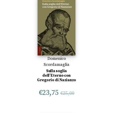
Domenico
Scordamaglia
Sulla soglia
dell’Eterno con
Gregorio di Nazianzo
€
23,75
€
25,00