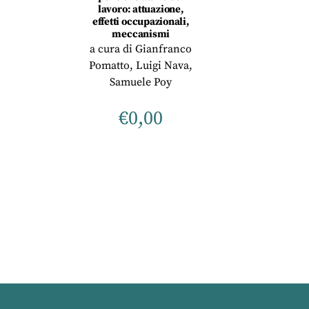
lavoro: attuazione,
effetti occupazionali,
meccanismi
a cura di
Gianfranco
Pomatto
,
Luigi Nava
,
Samuele Poy
€
0,00