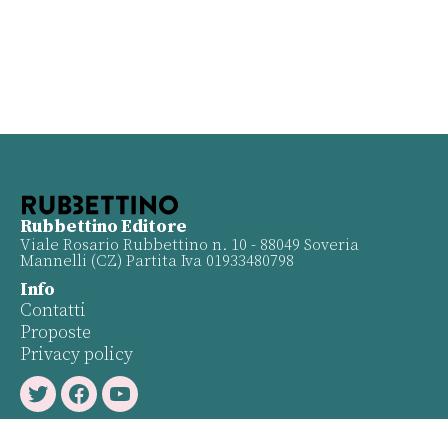
Rubbettino Editore
Viale Rosario Rubbettino n. 10 - 88049 Soveria
Mannelli (CZ) Partita Iva 01933480798
Info
Contatti
Proposte
Privacy policy
Twitter
Facebook
Youtube