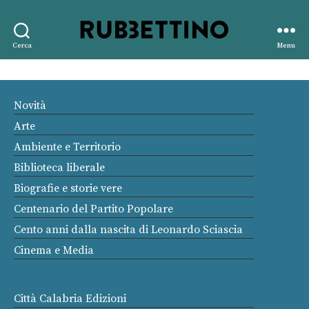
Rubbettino
Cerca
Menu
editore
Novità
Arte
Ambiente e Territorio
Biblioteca liberale
Biografie e storie vere
Centenario del Partito Popolare
Cento anni dalla nascita di Leonardo Sciascia
Cinema e Media
Città Calabria Edizioni