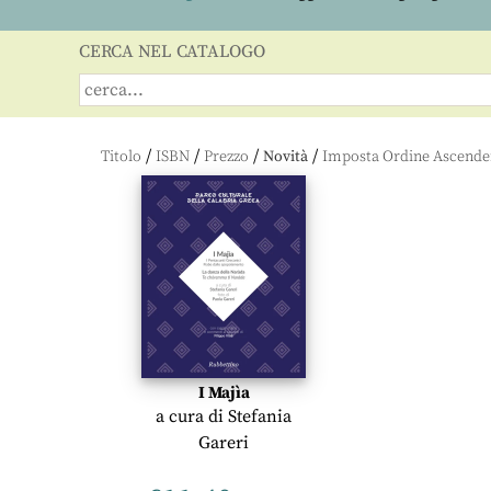
CERCA NEL CATALOGO
/
/
/
/
Titolo
ISBN
Prezzo
Novità
I Majìa
a cura di
Stefania
Gareri