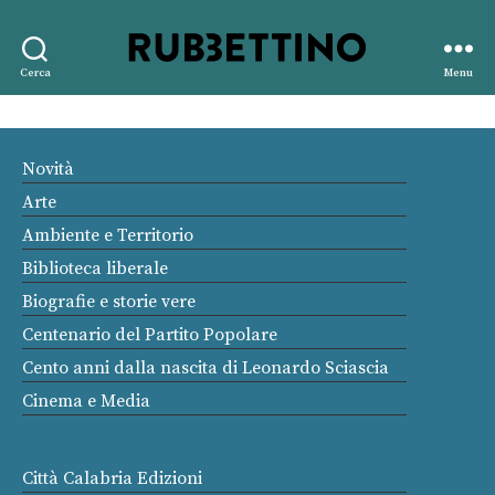
Rubbettino
Cerca
Menu
editore
Novità
Arte
Ambiente e Territorio
Biblioteca liberale
Biografie e storie vere
Centenario del Partito Popolare
Cento anni dalla nascita di Leonardo Sciascia
Cinema e Media
Città Calabria Edizioni