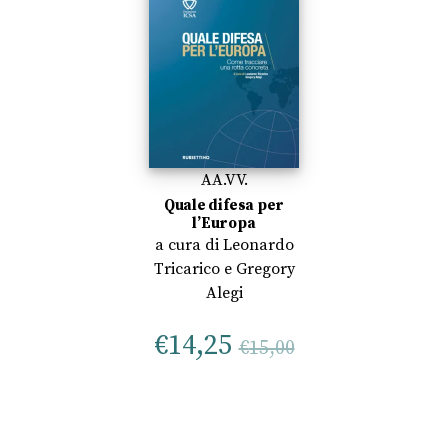
AA.VV.
Quale difesa per
l’Europa
a cura di
Leonardo
Tricarico
e
Gregory
Alegi
€
14,25
€
15,00