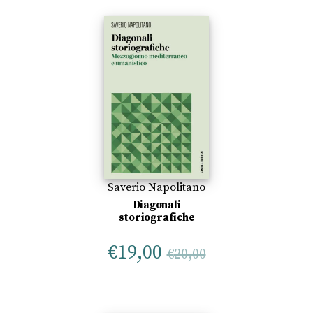
Saverio Napolitano
Diagonali
storiografiche
€
19,00
€
20,00