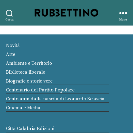
Rubbettino
Cerca
Menu
editore
Novità
Arte
Ambiente e Territorio
Biblioteca liberale
Biografie e storie vere
Centenario del Partito Popolare
Cento anni dalla nascita di Leonardo Sciascia
Cinema e Media
Città Calabria Edizioni