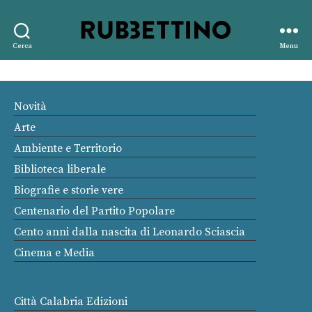
Rubbettino
Cerca
Menu
editore
Novità
Arte
Ambiente e Territorio
Biblioteca liberale
Biografie e storie vere
Centenario del Partito Popolare
Cento anni dalla nascita di Leonardo Sciascia
Cinema e Media
Città Calabria Edizioni