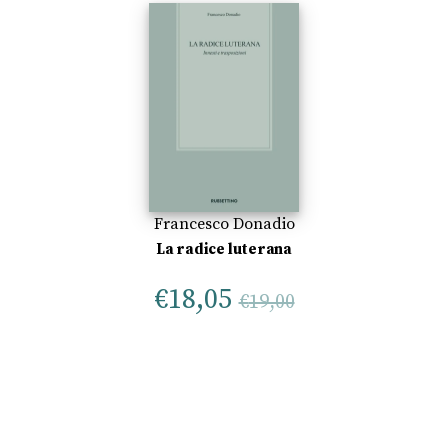
Francesco Donadio
La radice luterana
€
18,05
€
19,00