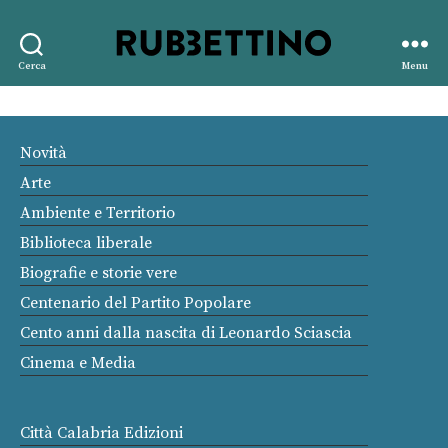
Rubbettino
Cerca
Menu
editore
Novità
Arte
Ambiente e Territorio
Biblioteca liberale
Biografie e storie vere
Centenario del Partito Popolare
Cento anni dalla nascita di Leonardo Sciascia
Cinema e Media
Città Calabria Edizioni