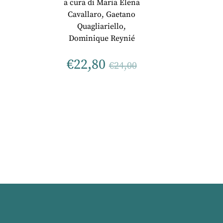
a cura di
Maria Elena
Cavallaro
,
Gaetano
Quagliariello
,
Dominique Reynié
€
22,80
€
24,00