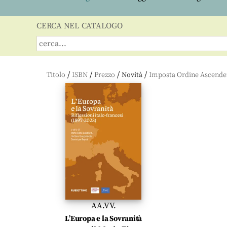
CERCA NEL CATALOGO
/
/
/
/
Titolo
ISBN
Prezzo
Novità
AA.VV.
L’Europa e la Sovranità