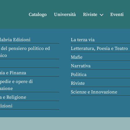
Catalogo
Università
Riviste
Eventi
labria Edizioni
La terza via
 del pensiero politico ed
Letteratura, Poesia e Teatro
ico
Mafie
Narrativa
ia e Finanza
Politica
pedie e opere di
Riviste
azione
Scienze e Innovazione
a e Religione
dizioni