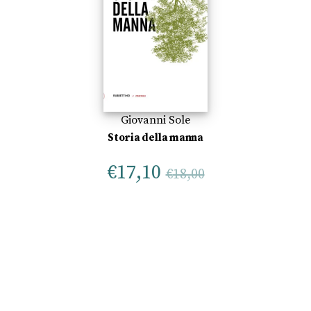
Giovanni Sole
Storia della manna
€
17,10
€
18,00