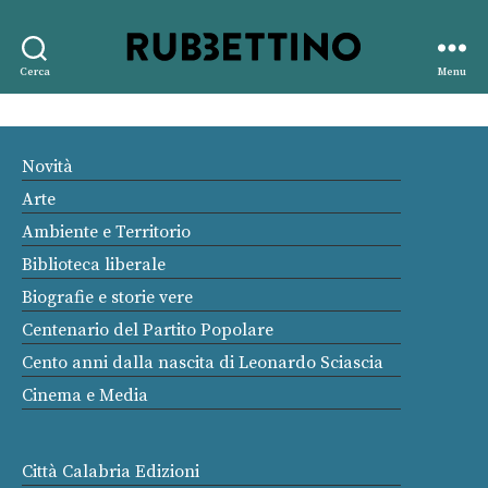
Rubbettino
Cerca
Menu
editore
Novità
Arte
Ambiente e Territorio
Biblioteca liberale
Biografie e storie vere
Centenario del Partito Popolare
Cento anni dalla nascita di Leonardo Sciascia
Cinema e Media
Città Calabria Edizioni