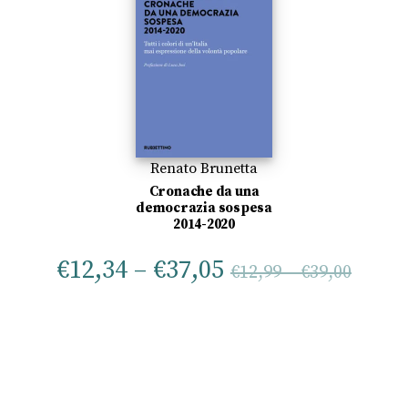
Renato Brunetta
Cronache da una
democrazia sospesa
2014-2020
€
12,34
–
€
37,05
€
12,99
–
€
39,00