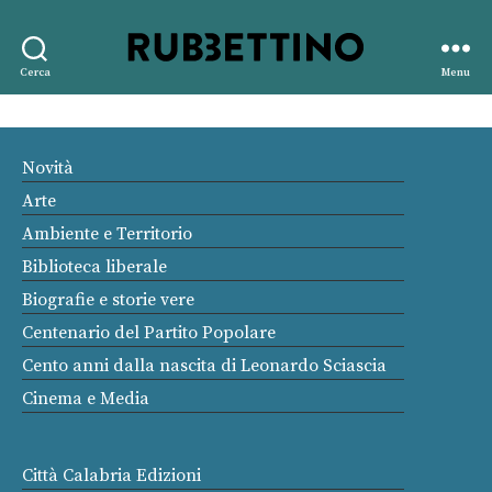
Rubbettino
Cerca
Menu
editore
Novità
Arte
Ambiente e Territorio
Biblioteca liberale
Biografie e storie vere
Centenario del Partito Popolare
Cento anni dalla nascita di Leonardo Sciascia
Cinema e Media
Città Calabria Edizioni