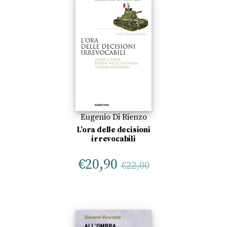
Eugenio Di Rienzo
L’ora delle decisioni
irrevocabili
€
20,90
€
22,00