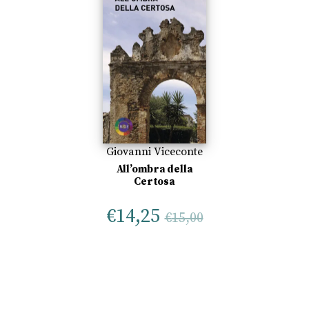
Giovanni Viceconte
All’ombra della
Certosa
€
14,25
€
15,00