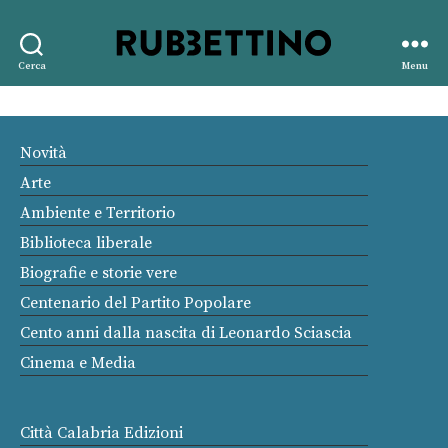
Rubbettino
Cerca
Menu
editore
Novità
Arte
Ambiente e Territorio
Biblioteca liberale
Biografie e storie vere
Centenario del Partito Popolare
Cento anni dalla nascita di Leonardo Sciascia
Cinema e Media
Città Calabria Edizioni