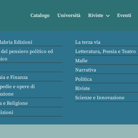
Catalogo
Università
Riviste
Eventi
labria Edizioni
La terza via
 del pensiero politico ed
Letteratura, Poesia e Teatro
ico
Mafie
Narrativa
ia e Finanza
Politica
pedie e opere di
Riviste
azione
Scienze e Innovazione
a e Religione
dizioni