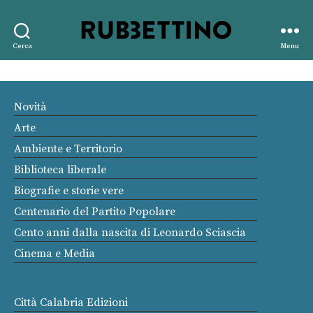
Rubbettino
Cerca
Menu
editore
Novità
Arte
Ambiente e Territorio
Biblioteca liberale
Biografie e storie vere
Centenario del Partito Popolare
Cento anni dalla nascita di Leonardo Sciascia
Cinema e Media
Città Calabria Edizioni