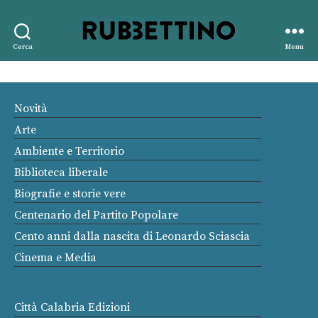
Rubbettino
Cerca
Menu
editore
Novità
Arte
Ambiente e Territorio
Biblioteca liberale
Biografie e storie vere
Centenario del Partito Popolare
Cento anni dalla nascita di Leonardo Sciascia
Cinema e Media
Città Calabria Edizioni