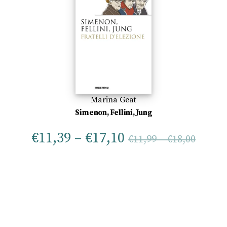
Marina Geat
Simenon, Fellini, Jung
€
11,39
–
€
17,10
€
11,99
–
€
18,00