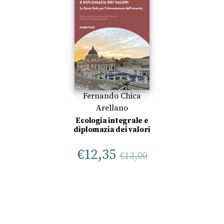
Fernando Chica
Arellano
Ecologia integrale e
diplomazia dei valori
€
12,35
€
13,00