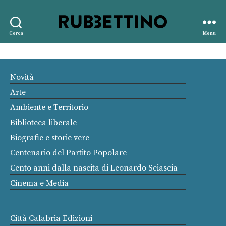
Rubbettino
Cerca
Menu
editore
Novità
Arte
Ambiente e Territorio
Biblioteca liberale
Biografie e storie vere
Centenario del Partito Popolare
Cento anni dalla nascita di Leonardo Sciascia
Cinema e Media
Città Calabria Edizioni