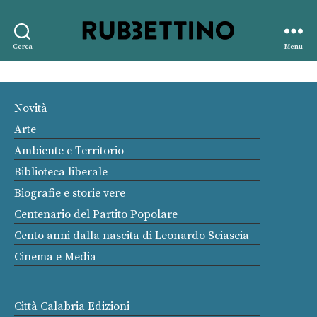
Rubbettino
Cerca
Menu
editore
Novità
Arte
Ambiente e Territorio
Biblioteca liberale
Biografie e storie vere
Centenario del Partito Popolare
Cento anni dalla nascita di Leonardo Sciascia
Cinema e Media
Città Calabria Edizioni