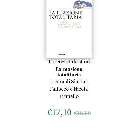
Lorenzo Infantino
La reazione
totalitaria
a cura di
Simona
Fallocco
e
Nicola
Iannello
€
17,10
€
18,00