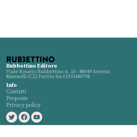
Rubbettino Editore
Viale Rosario Rubbettino n. 10 - 88049 Soveria
Mannelli (CZ) Partita Iva 01933480798
Info
Contatti
Proposte
Privacy policy
Twitter
Facebook
Youtube