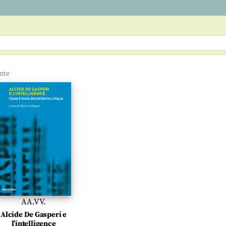
AA.VV.
Alcide De Gasperi e
l’intelligence