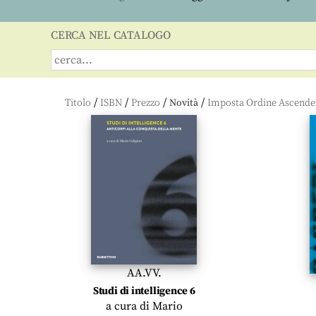
CERCA NEL CATALOGO
/
/
/
/
Titolo
ISBN
Prezzo
Novità
AA.VV.
Studi di intelligence 6
a cura di
Mario