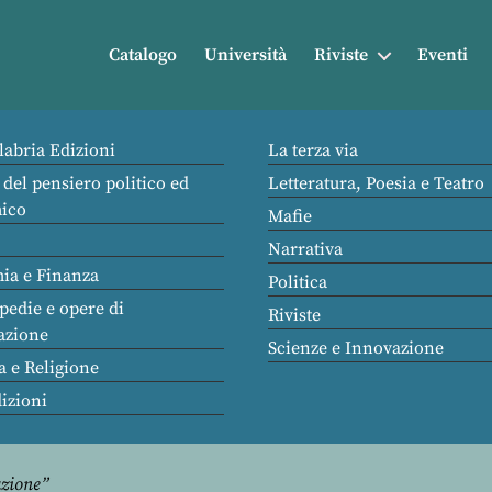
Catalogo
Università
Riviste
Eventi
labria Edizioni
La terza via
 del pensiero politico ed
Letteratura, Poesia e Teatro
ico
Mafie
Narrativa
ia e Finanza
Politica
pedie e opere di
Riviste
azione
Scienze e Innovazione
a e Religione
dizioni
azione”