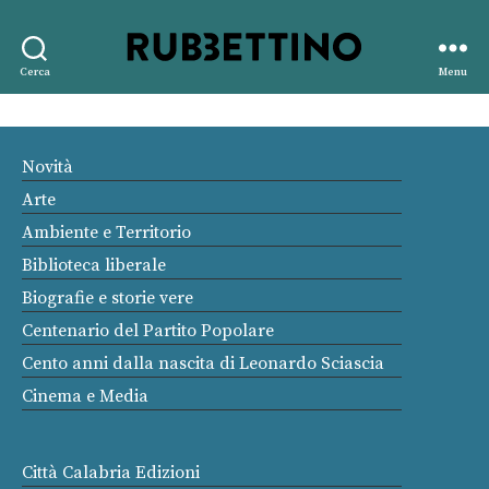
Rubbettino
Cerca
Menu
editore
Novità
Arte
Ambiente e Territorio
Biblioteca liberale
Biografie e storie vere
Centenario del Partito Popolare
Cento anni dalla nascita di Leonardo Sciascia
Cinema e Media
Città Calabria Edizioni