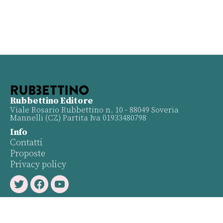
Rubbettino Editore
Viale Rosario Rubbettino n. 10 - 88049 Soveria
Mannelli (CZ) Partita Iva 01933480798
Info
Contatti
Proposte
Privacy policy
Twitter
Facebook
Youtube