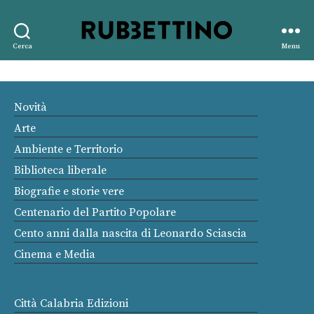
Rubbettino
Cerca
Menu
editore
Novità
Arte
Ambiente e Territorio
Biblioteca liberale
Biografie e storie vere
Centenario del Partito Popolare
Cento anni dalla nascita di Leonardo Sciascia
Cinema e Media
Città Calabria Edizioni