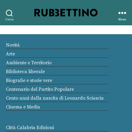
Rubbettino
Cerca
Menu
editore
Novità
Arte
Ambiente e Territorio
Biblioteca liberale
Biografie e storie vere
Centenario del Partito Popolare
Cento anni dalla nascita di Leonardo Sciascia
Cinema e Media
Città Calabria Edizioni