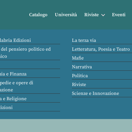
Catalogo
Università
Riviste
Eventi
labria Edizioni
La terza via
 del pensiero politico ed
Letteratura, Poesia e Teatro
ico
Mafie
Narrativa
ia e Finanza
Politica
pedie e opere di
Riviste
azione
Scienze e Innovazione
a e Religione
dizioni