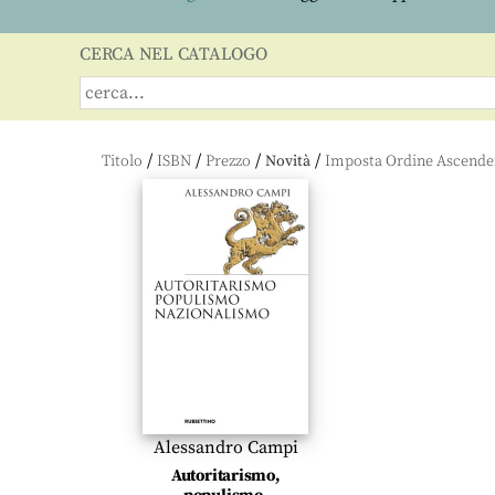
CERCA NEL CATALOGO
/
/
/
/
Titolo
ISBN
Prezzo
Novità
Alessandro Campi
Autoritarismo,